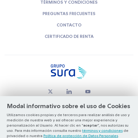
TÉRMINOS Y CONDICIONES
PREGUNTAS FRECUENTES
CONTACTO
CERTIFICADO DE RENTA
Modal informativo sobre el uso de Cookies
Utilizamos cookies propias y de terceros para realizar análisis de uso y
medición de nuestra web y así ofrecer una mejor experiencia y
© Copyright Grupo SURA 2026
personalización al Usuario. Al hacer clic en “
aceptar
”, nos autorizas su
uso. Para más información consulta nuestro
términos y condiciones
de
privacidad o nuestra
Política de protección de Datos Personales
.