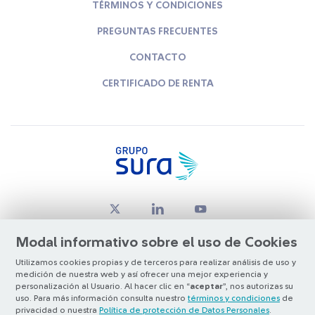
TÉRMINOS Y CONDICIONES
PREGUNTAS FRECUENTES
CONTACTO
CERTIFICADO DE RENTA
Modal informativo sobre el uso de Cookies
Utilizamos cookies propias y de terceros para realizar análisis de uso y
medición de nuestra web y así ofrecer una mejor experiencia y
© Copyright Grupo SURA 2026
personalización al Usuario. Al hacer clic en “
aceptar
”, nos autorizas su
uso. Para más información consulta nuestro
términos y condiciones
de
privacidad o nuestra
Política de protección de Datos Personales
.