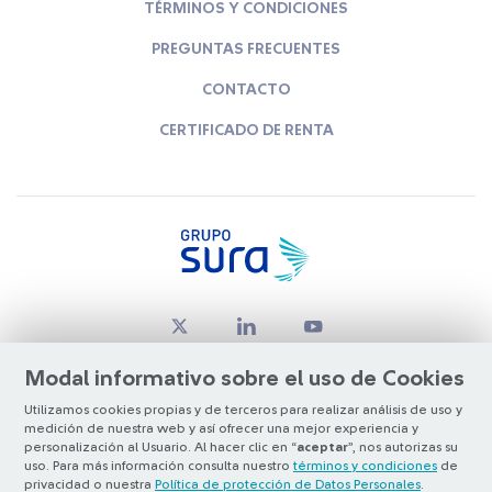
TÉRMINOS Y CONDICIONES
PREGUNTAS FRECUENTES
CONTACTO
CERTIFICADO DE RENTA
Modal informativo sobre el uso de Cookies
Utilizamos cookies propias y de terceros para realizar análisis de uso y
medición de nuestra web y así ofrecer una mejor experiencia y
© Copyright Grupo SURA 2026
personalización al Usuario. Al hacer clic en “
aceptar
”, nos autorizas su
uso. Para más información consulta nuestro
términos y condiciones
de
privacidad o nuestra
Política de protección de Datos Personales
.