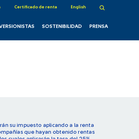
a
Certificado de renta
English
NVERSIONISTAS
SOSTENIBILIDAD
PRENSA
arán su impuesto aplicando a la renta
 compañías que hayan obtenido rentas