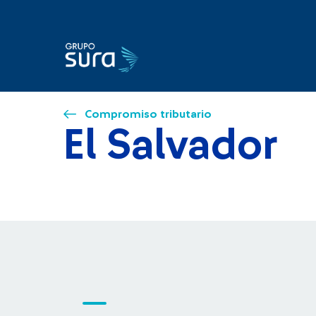
Compromiso tributario
El Salvador