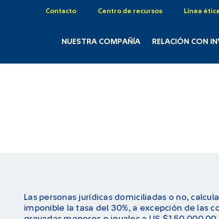
Contacto
Centro de recursos
Línea étic
NUESTRA COMPAÑÍA
RELACIÓN CON I
Las personas jurídicas domiciliadas o no, calcul
imponible la tasa del 30%, a excepción de las