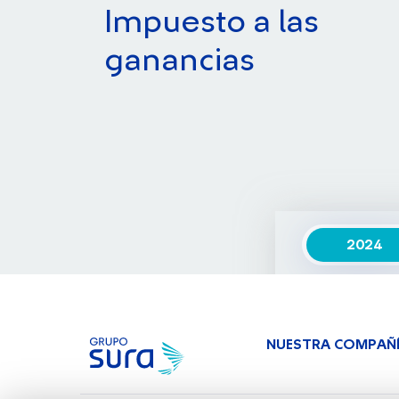
Impuesto a las
ganancias
2024
IMPUESTO A 
GANANCIAS
NUESTRA COMPAÑ