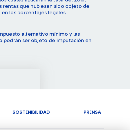
s cuales aplicarán la tasa del 25%,
 rentas que hubiesen sido objeto de
a en los porcentajes legales
impuesto alternativo mínimo y las
no podrán ser objeto de imputación en
IFERIDO
SOSTENIBILIDAD
PRENSA
-