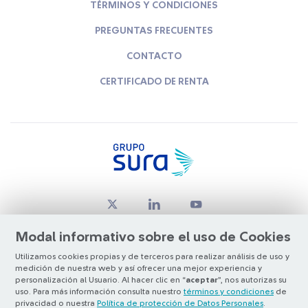
TÉRMINOS Y CONDICIONES
PREGUNTAS FRECUENTES
CONTACTO
CERTIFICADO DE RENTA
Modal informativo sobre el uso de Cookies
Utilizamos cookies propias y de terceros para realizar análisis de uso y
medición de nuestra web y así ofrecer una mejor experiencia y
© Copyright Grupo SURA 2026
personalización al Usuario. Al hacer clic en “
aceptar
”, nos autorizas su
uso. Para más información consulta nuestro
términos y condiciones
de
privacidad o nuestra
Política de protección de Datos Personales
.