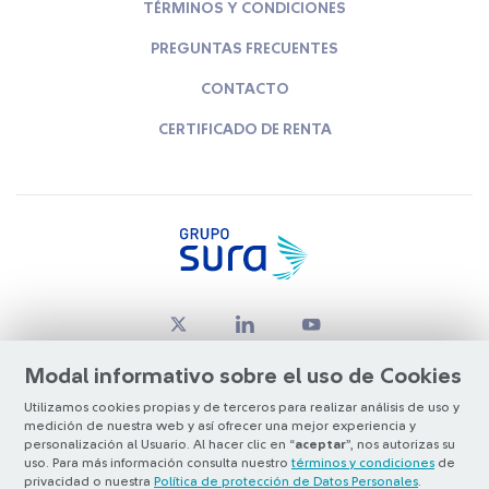
TÉRMINOS Y CONDICIONES
PREGUNTAS FRECUENTES
CONTACTO
CERTIFICADO DE RENTA
Modal informativo sobre el uso de Cookies
Utilizamos cookies propias y de terceros para realizar análisis de uso y
medición de nuestra web y así ofrecer una mejor experiencia y
© Copyright Grupo SURA 2026
personalización al Usuario. Al hacer clic en “
aceptar
”, nos autorizas su
uso. Para más información consulta nuestro
términos y condiciones
de
privacidad o nuestra
Política de protección de Datos Personales
.