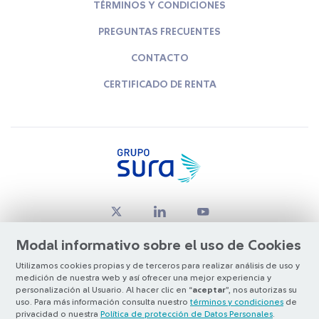
TÉRMINOS Y CONDICIONES
PREGUNTAS FRECUENTES
CONTACTO
CERTIFICADO DE RENTA
Modal informativo sobre el uso de Cookies
Utilizamos cookies propias y de terceros para realizar análisis de uso y
medición de nuestra web y así ofrecer una mejor experiencia y
© Copyright Grupo SURA 2026
personalización al Usuario. Al hacer clic en “
aceptar
”, nos autorizas su
uso. Para más información consulta nuestro
términos y condiciones
de
privacidad o nuestra
Política de protección de Datos Personales
.