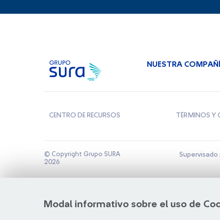
NUESTRA COMPAÑ
CENTRO DE RECURSOS
TÉRMINOS Y 
© Copyright Grupo SURA
Supervisado 
2026
Modal informativo sobre el uso de Co