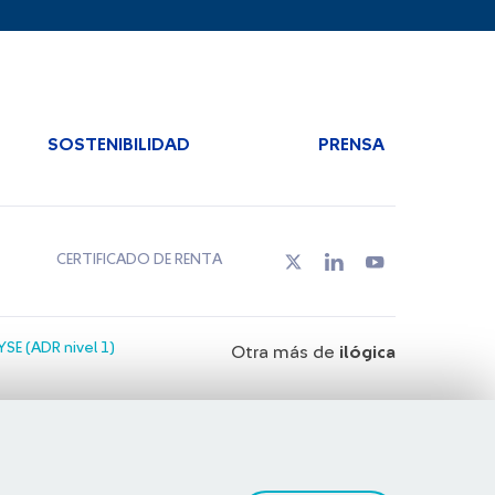
SOSTENIBILIDAD
PRENSA
CERTIFICADO DE RENTA
SE (ADR nivel 1)
Otra más de
ilógica