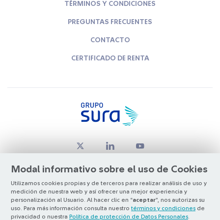
TÉRMINOS Y CONDICIONES
PREGUNTAS FRECUENTES
CONTACTO
CERTIFICADO DE RENTA
Modal informativo sobre el uso de Cookies
Utilizamos cookies propias y de terceros para realizar análisis de uso y
medición de nuestra web y así ofrecer una mejor experiencia y
© Copyright Grupo SURA 2026
personalización al Usuario. Al hacer clic en “
aceptar
”, nos autorizas su
uso. Para más información consulta nuestro
términos y condiciones
de
privacidad o nuestra
Política de protección de Datos Personales
.