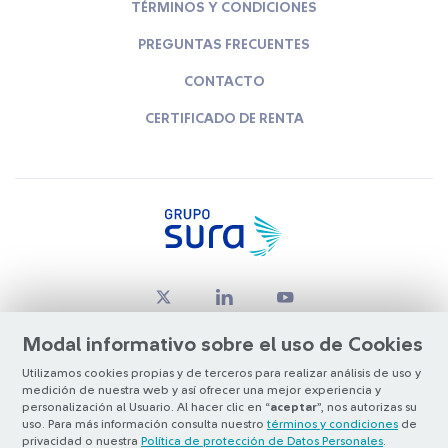
TÉRMINOS Y CONDICIONES
PREGUNTAS FRECUENTES
CONTACTO
CERTIFICADO DE RENTA
Modal informativo sobre el uso de Cookies
Utilizamos cookies propias y de terceros para realizar análisis de uso y
medición de nuestra web y así ofrecer una mejor experiencia y
© Copyright Grupo SURA 2026
personalización al Usuario. Al hacer clic en “
aceptar
”, nos autorizas su
uso. Para más información consulta nuestro
términos y condiciones
de
privacidad o nuestra
Política de protección de Datos Personales
.