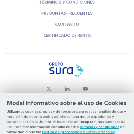
TÉRMINOS Y CONDICIONES
PREGUNTAS FRECUENTES
CONTACTO
CERTIFICADO DE RENTA
Modal informativo sobre el uso de Cookies
Utilizamos cookies propias y de terceros para realizar análisis de uso y
medición de nuestra web y así ofrecer una mejor experiencia y
© Copyright Grupo SURA 2026
personalización al Usuario. Al hacer clic en “
aceptar
”, nos autorizas su
uso. Para más información consulta nuestro
términos y condiciones
de
privacidad o nuestra
Política de protección de Datos Personales
.