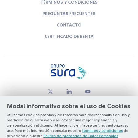
TÉRMINOS Y CONDICIONES
PREGUNTAS FRECUENTES
CONTACTO
CERTIFICADO DE RENTA
Modal informativo sobre el uso de Cookies
Utilizamos cookies propias y de terceros para realizar análisis de uso y
medición de nuestra web y así ofrecer una mejor experiencia y
© Copyright Grupo SURA 2026
personalización al Usuario. Al hacer clic en “
aceptar
”, nos autorizas su
uso. Para más información consulta nuestro
términos y condiciones
de
privacidad o nuestra
Política de protección de Datos Personales
.