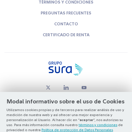
TÉRMINOS Y CONDICIONES
PREGUNTAS FRECUENTES
CONTACTO
CERTIFICADO DE RENTA
Modal informativo sobre el uso de Cookies
Utilizamos cookies propias y de terceros para realizar análisis de uso y
medición de nuestra web y así ofrecer una mejor experiencia y
© Copyright Grupo SURA 2026
personalización al Usuario. Al hacer clic en “
aceptar
”, nos autorizas su
uso. Para más información consulta nuestro
términos y condiciones
de
privacidad o nuestra
Política de protección de Datos Personales
.