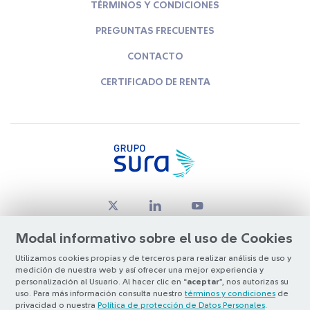
TÉRMINOS Y CONDICIONES
PREGUNTAS FRECUENTES
CONTACTO
CERTIFICADO DE RENTA
Modal informativo sobre el uso de Cookies
Utilizamos cookies propias y de terceros para realizar análisis de uso y
medición de nuestra web y así ofrecer una mejor experiencia y
© Copyright Grupo SURA 2026
personalización al Usuario. Al hacer clic en “
aceptar
”, nos autorizas su
uso. Para más información consulta nuestro
términos y condiciones
de
privacidad o nuestra
Política de protección de Datos Personales
.