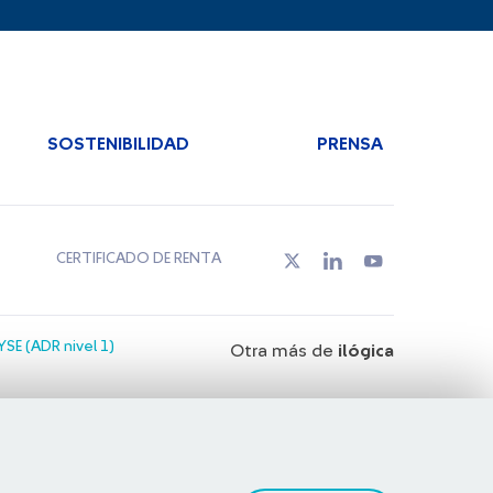
SOSTENIBILIDAD
PRENSA
CERTIFICADO DE RENTA
SE (ADR nivel 1)
Otra más de
ilógica