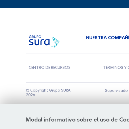
NUESTRA COMPAÑ
CENTRO DE RECURSOS
TÉRMINOS Y 
© Copyright Grupo SURA
Supervisado 
2026
Modal informativo sobre el uso de Co