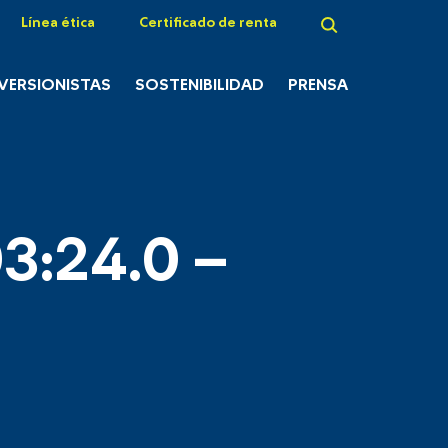
Línea ética
Certificado de renta
NVERSIONISTAS
SOSTENIBILIDAD
PRENSA
3:24.0 –