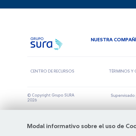
NUESTRA COMPAÑ
CENTRO DE RECURSOS
TÉRMINOS Y 
© Copyright Grupo SURA
Supervisado 
2026
Modal informativo sobre el uso de Co