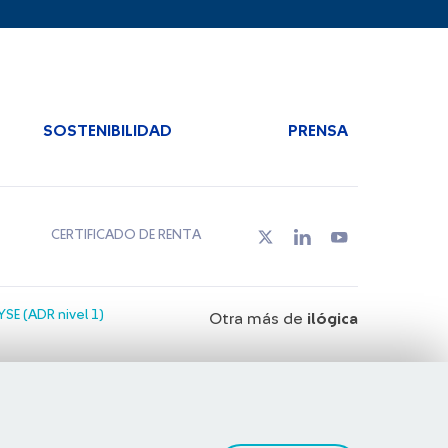
SOSTENIBILIDAD
PRENSA
CERTIFICADO DE RENTA
SE (ADR nivel 1)
Otra más de
ilógica