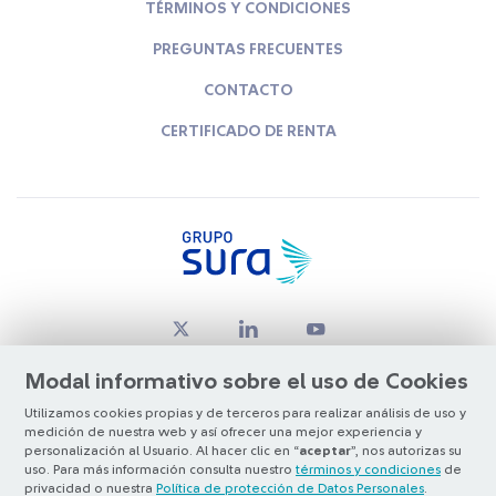
TÉRMINOS Y CONDICIONES
PREGUNTAS FRECUENTES
CONTACTO
CERTIFICADO DE RENTA
Modal informativo sobre el uso de Cookies
Utilizamos cookies propias y de terceros para realizar análisis de uso y
medición de nuestra web y así ofrecer una mejor experiencia y
© Copyright Grupo SURA 2026
personalización al Usuario. Al hacer clic en “
aceptar
”, nos autorizas su
uso. Para más información consulta nuestro
términos y condiciones
de
privacidad o nuestra
Política de protección de Datos Personales
.