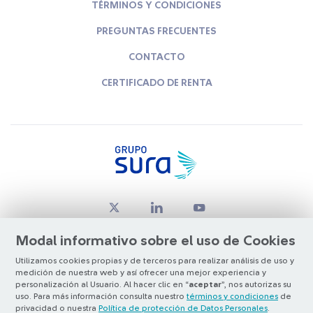
TÉRMINOS Y CONDICIONES
PREGUNTAS FRECUENTES
CONTACTO
CERTIFICADO DE RENTA
Modal informativo sobre el uso de Cookies
Utilizamos cookies propias y de terceros para realizar análisis de uso y
medición de nuestra web y así ofrecer una mejor experiencia y
© Copyright Grupo SURA 2026
personalización al Usuario. Al hacer clic en “
aceptar
”, nos autorizas su
uso. Para más información consulta nuestro
términos y condiciones
de
privacidad o nuestra
Política de protección de Datos Personales
.