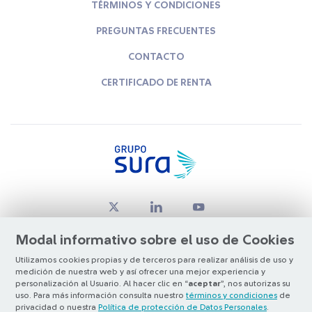
TÉRMINOS Y CONDICIONES
PREGUNTAS FRECUENTES
CONTACTO
CERTIFICADO DE RENTA
Modal informativo sobre el uso de Cookies
Utilizamos cookies propias y de terceros para realizar análisis de uso y
medición de nuestra web y así ofrecer una mejor experiencia y
© Copyright Grupo SURA 2026
personalización al Usuario. Al hacer clic en “
aceptar
”, nos autorizas su
uso. Para más información consulta nuestro
términos y condiciones
de
privacidad o nuestra
Política de protección de Datos Personales
.