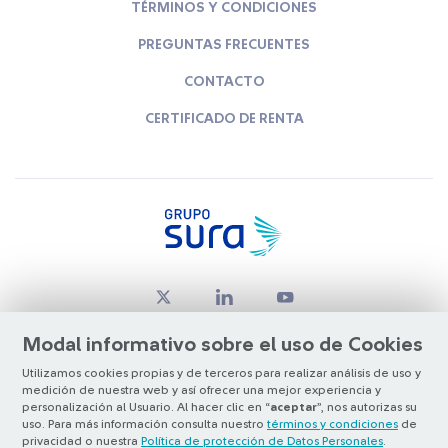
TÉRMINOS Y CONDICIONES
PREGUNTAS FRECUENTES
CONTACTO
CERTIFICADO DE RENTA
Modal informativo sobre el uso de Cookies
Utilizamos cookies propias y de terceros para realizar análisis de uso y
medición de nuestra web y así ofrecer una mejor experiencia y
© Copyright Grupo SURA 2026
personalización al Usuario. Al hacer clic en “
aceptar
”, nos autorizas su
uso. Para más información consulta nuestro
términos y condiciones
de
privacidad o nuestra
Política de protección de Datos Personales
.