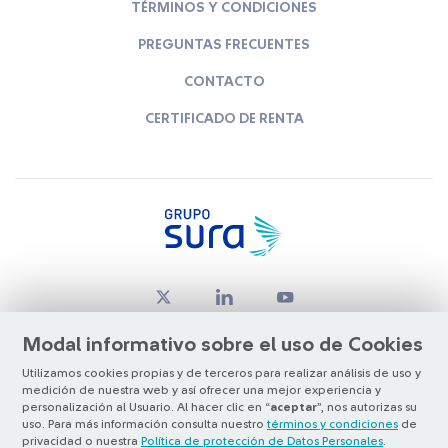
TÉRMINOS Y CONDICIONES
PREGUNTAS FRECUENTES
CONTACTO
CERTIFICADO DE RENTA
Modal informativo sobre el uso de Cookies
Utilizamos cookies propias y de terceros para realizar análisis de uso y
medición de nuestra web y así ofrecer una mejor experiencia y
© Copyright Grupo SURA 2026
personalización al Usuario. Al hacer clic en “
aceptar
”, nos autorizas su
uso. Para más información consulta nuestro
términos y condiciones
de
privacidad o nuestra
Política de protección de Datos Personales
.