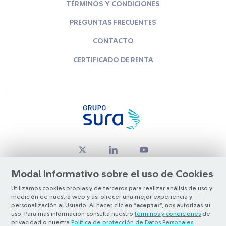
TÉRMINOS Y CONDICIONES
PREGUNTAS FRECUENTES
CONTACTO
CERTIFICADO DE RENTA
Modal informativo sobre el uso de Cookies
Utilizamos cookies propias y de terceros para realizar análisis de uso y
medición de nuestra web y así ofrecer una mejor experiencia y
© Copyright Grupo SURA 2026
personalización al Usuario. Al hacer clic en “
aceptar
”, nos autorizas su
uso. Para más información consulta nuestro
términos y condiciones
de
privacidad o nuestra
Política de protección de Datos Personales
.