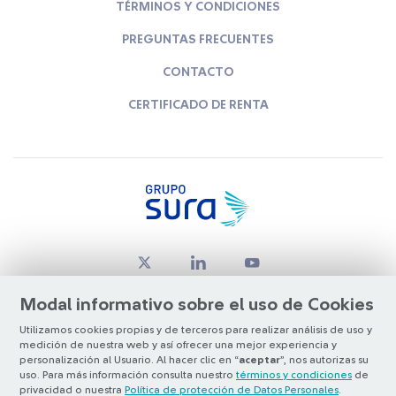
TÉRMINOS Y CONDICIONES
PREGUNTAS FRECUENTES
CONTACTO
CERTIFICADO DE RENTA
Modal informativo sobre el uso de Cookies
Utilizamos cookies propias y de terceros para realizar análisis de uso y
medición de nuestra web y así ofrecer una mejor experiencia y
© Copyright Grupo SURA 2026
personalización al Usuario. Al hacer clic en “
aceptar
”, nos autorizas su
uso. Para más información consulta nuestro
términos y condiciones
de
privacidad o nuestra
Política de protección de Datos Personales
.