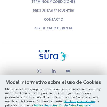
TÉRMINOS Y CONDICIONES
PREGUNTAS FRECUENTES
CONTACTO
CERTIFICADO DE RENTA
Modal informativo sobre el uso de Cookies
Utilizamos cookies propias y de terceros para realizar análisis de uso y
medición de nuestra web y así ofrecer una mejor experiencia y
© Copyright Grupo SURA 2026
personalización al Usuario. Al hacer clic en “
aceptar
”, nos autorizas su
uso. Para más información consulta nuestro
términos y condiciones
de
privacidad o nuestra
Política de protección de Datos Personales
.