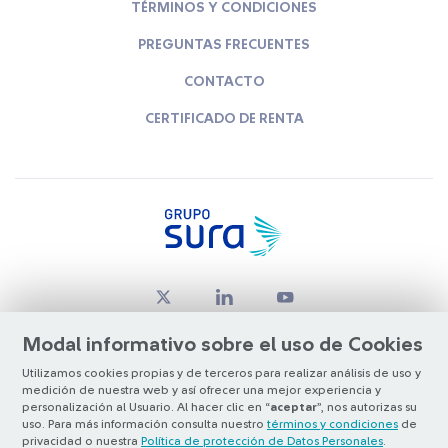
TÉRMINOS Y CONDICIONES
PREGUNTAS FRECUENTES
CONTACTO
CERTIFICADO DE RENTA
Modal informativo sobre el uso de Cookies
Utilizamos cookies propias y de terceros para realizar análisis de uso y
medición de nuestra web y así ofrecer una mejor experiencia y
© Copyright Grupo SURA 2026
personalización al Usuario. Al hacer clic en “
aceptar
”, nos autorizas su
uso. Para más información consulta nuestro
términos y condiciones
de
privacidad o nuestra
Política de protección de Datos Personales
.