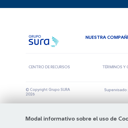
NUESTRA COMPAÑ
CENTRO DE RECURSOS
TÉRMINOS Y 
© Copyright Grupo SURA
Supervisado 
2026
Modal informativo sobre el uso de Co