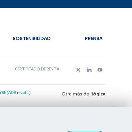
SOSTENIBILIDAD
PRENSA
CERTIFICADO DE RENTA
SE (ADR nivel 1)
Otra más de
ilógica