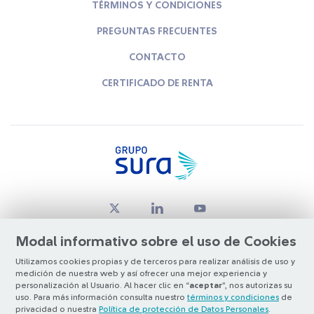
TÉRMINOS Y CONDICIONES
PREGUNTAS FRECUENTES
CONTACTO
CERTIFICADO DE RENTA
Modal informativo sobre el uso de Cookies
Utilizamos cookies propias y de terceros para realizar análisis de uso y
medición de nuestra web y así ofrecer una mejor experiencia y
© Copyright Grupo SURA 2026
personalización al Usuario. Al hacer clic en “
aceptar
”, nos autorizas su
uso. Para más información consulta nuestro
términos y condiciones
de
privacidad o nuestra
Política de protección de Datos Personales
.