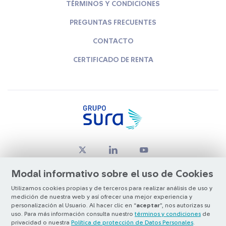
TÉRMINOS Y CONDICIONES
PREGUNTAS FRECUENTES
CONTACTO
CERTIFICADO DE RENTA
Modal informativo sobre el uso de Cookies
Utilizamos cookies propias y de terceros para realizar análisis de uso y
medición de nuestra web y así ofrecer una mejor experiencia y
© Copyright Grupo SURA 2026
personalización al Usuario. Al hacer clic en “
aceptar
”, nos autorizas su
uso. Para más información consulta nuestro
términos y condiciones
de
privacidad o nuestra
Política de protección de Datos Personales
.