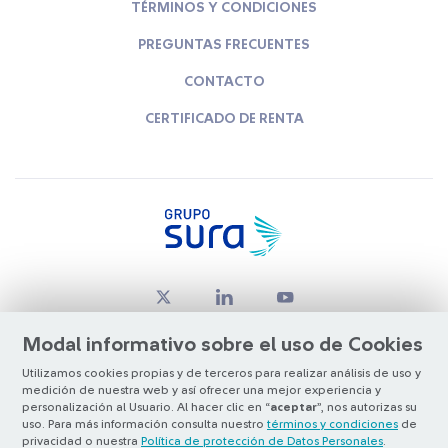
TÉRMINOS Y CONDICIONES
PREGUNTAS FRECUENTES
CONTACTO
CERTIFICADO DE RENTA
Modal informativo sobre el uso de Cookies
Utilizamos cookies propias y de terceros para realizar análisis de uso y
medición de nuestra web y así ofrecer una mejor experiencia y
© Copyright Grupo SURA 2026
personalización al Usuario. Al hacer clic en “
aceptar
”, nos autorizas su
uso. Para más información consulta nuestro
términos y condiciones
de
privacidad o nuestra
Política de protección de Datos Personales
.