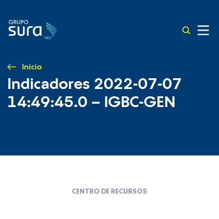
Inicio
Indicadores 2022-07-07
14:49:45.0 – IGBC-GEN
CENTRO DE RECURSOS