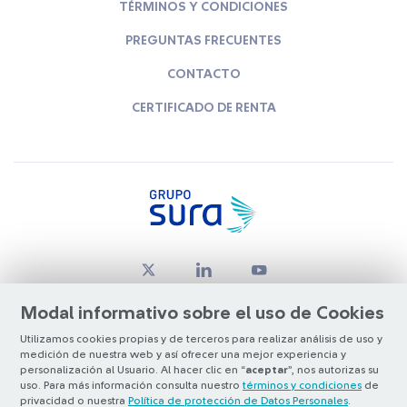
TÉRMINOS Y CONDICIONES
PREGUNTAS FRECUENTES
CONTACTO
CERTIFICADO DE RENTA
Modal informativo sobre el uso de Cookies
Utilizamos cookies propias y de terceros para realizar análisis de uso y
medición de nuestra web y así ofrecer una mejor experiencia y
© Copyright Grupo SURA 2026
personalización al Usuario. Al hacer clic en “
aceptar
”, nos autorizas su
uso. Para más información consulta nuestro
términos y condiciones
de
privacidad o nuestra
Política de protección de Datos Personales
.