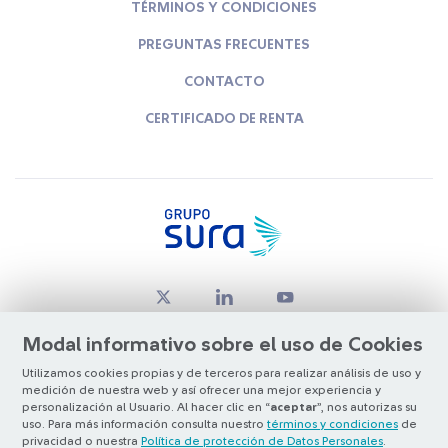
TÉRMINOS Y CONDICIONES
PREGUNTAS FRECUENTES
CONTACTO
CERTIFICADO DE RENTA
Modal informativo sobre el uso de Cookies
Utilizamos cookies propias y de terceros para realizar análisis de uso y
medición de nuestra web y así ofrecer una mejor experiencia y
© Copyright Grupo SURA 2026
personalización al Usuario. Al hacer clic en “
aceptar
”, nos autorizas su
uso. Para más información consulta nuestro
términos y condiciones
de
privacidad o nuestra
Política de protección de Datos Personales
.