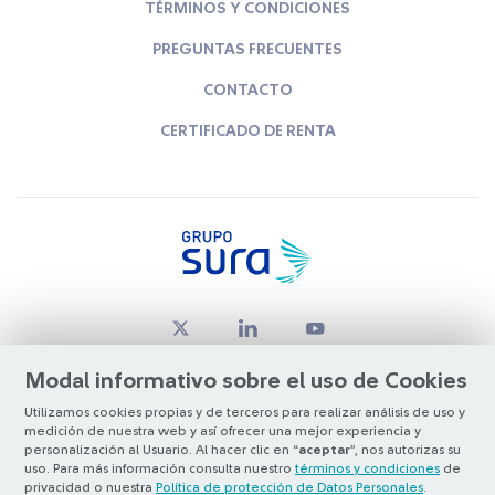
TÉRMINOS Y CONDICIONES
PREGUNTAS FRECUENTES
CONTACTO
CERTIFICADO DE RENTA
Modal informativo sobre el uso de Cookies
Utilizamos cookies propias y de terceros para realizar análisis de uso y
medición de nuestra web y así ofrecer una mejor experiencia y
© Copyright Grupo SURA 2026
personalización al Usuario. Al hacer clic en “
aceptar
”, nos autorizas su
uso. Para más información consulta nuestro
términos y condiciones
de
privacidad o nuestra
Política de protección de Datos Personales
.