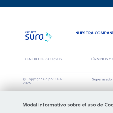
NUESTRA COMPAÑ
CENTRO DE RECURSOS
TÉRMINOS Y 
© Copyright Grupo SURA
Supervisado 
2026
Modal informativo sobre el uso de Co