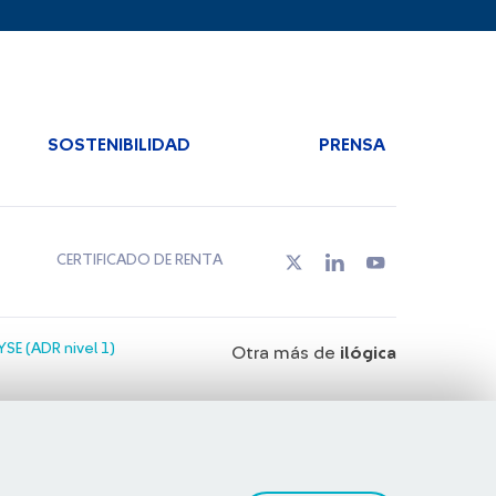
SOSTENIBILIDAD
PRENSA
CERTIFICADO DE RENTA
SE (ADR nivel 1)
Otra más de
ilógica