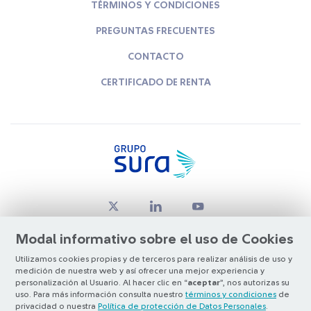
TÉRMINOS Y CONDICIONES
PREGUNTAS FRECUENTES
CONTACTO
CERTIFICADO DE RENTA
Modal informativo sobre el uso de Cookies
Utilizamos cookies propias y de terceros para realizar análisis de uso y
medición de nuestra web y así ofrecer una mejor experiencia y
© Copyright Grupo SURA 2026
personalización al Usuario. Al hacer clic en “
aceptar
”, nos autorizas su
uso. Para más información consulta nuestro
términos y condiciones
de
privacidad o nuestra
Política de protección de Datos Personales
.