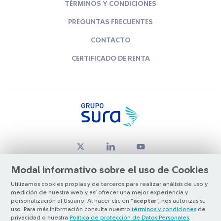
TÉRMINOS Y CONDICIONES
PREGUNTAS FRECUENTES
CONTACTO
CERTIFICADO DE RENTA
Modal informativo sobre el uso de Cookies
Utilizamos cookies propias y de terceros para realizar análisis de uso y
medición de nuestra web y así ofrecer una mejor experiencia y
© Copyright Grupo SURA 2026
personalización al Usuario. Al hacer clic en “
aceptar
”, nos autorizas su
uso. Para más información consulta nuestro
términos y condiciones
de
privacidad o nuestra
Política de protección de Datos Personales
.