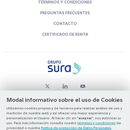
TÉRMINOS Y CONDICIONES
PREGUNTAS FRECUENTES
CONTACTO
CERTIFICADO DE RENTA
Modal informativo sobre el uso de Cookies
Utilizamos cookies propias y de terceros para realizar análisis de uso y
medición de nuestra web y así ofrecer una mejor experiencia y
© Copyright Grupo SURA 2026
personalización al Usuario. Al hacer clic en “
aceptar
”, nos autorizas su
uso. Para más información consulta nuestro
términos y condiciones
de
privacidad o nuestra
Política de protección de Datos Personales
.