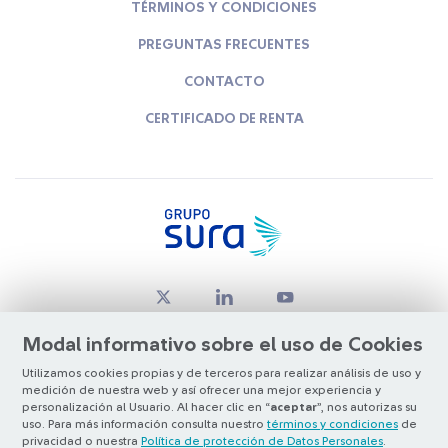
TÉRMINOS Y CONDICIONES
PREGUNTAS FRECUENTES
CONTACTO
CERTIFICADO DE RENTA
Modal informativo sobre el uso de Cookies
Utilizamos cookies propias y de terceros para realizar análisis de uso y
medición de nuestra web y así ofrecer una mejor experiencia y
© Copyright Grupo SURA 2026
personalización al Usuario. Al hacer clic en “
aceptar
”, nos autorizas su
uso. Para más información consulta nuestro
términos y condiciones
de
privacidad o nuestra
Política de protección de Datos Personales
.