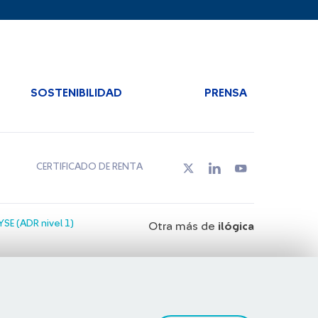
SOSTENIBILIDAD
PRENSA
CERTIFICADO DE RENTA
SE (ADR nivel 1)
Otra más de
ilógica