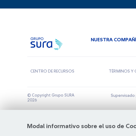
NUESTRA COMPAÑ
CENTRO DE RECURSOS
TÉRMINOS Y 
© Copyright Grupo SURA
Supervisado 
2026
Modal informativo sobre el uso de Co