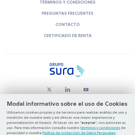
TÉRMINOS Y CONDICIONES
PREGUNTAS FRECUENTES
CONTACTO
CERTIFICADO DE RENTA
Modal informativo sobre el uso de Cookies
Utilizamos cookies propias y de terceros para realizar análisis de uso y
medición de nuestra web y así ofrecer una mejor experiencia y
© Copyright Grupo SURA 2026
personalización al Usuario. Al hacer clic en “
aceptar
”, nos autorizas su
uso. Para más información consulta nuestro
términos y condiciones
de
privacidad o nuestra
Política de protección de Datos Personales
.