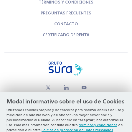
TÉRMINOS Y CONDICIONES
PREGUNTAS FRECUENTES
CONTACTO
CERTIFICADO DE RENTA
Modal informativo sobre el uso de Cookies
Utilizamos cookies propias y de terceros para realizar análisis de uso y
medición de nuestra web y así ofrecer una mejor experiencia y
© Copyright Grupo SURA 2026
personalización al Usuario. Al hacer clic en “
aceptar
”, nos autorizas su
uso. Para más información consulta nuestro
términos y condiciones
de
privacidad o nuestra
Política de protección de Datos Personales
.