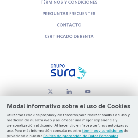
TÉRMINOS Y CONDICIONES
PREGUNTAS FRECUENTES
CONTACTO
CERTIFICADO DE RENTA
Modal informativo sobre el uso de Cookies
Utilizamos cookies propias y de terceros para realizar análisis de uso y
medición de nuestra web y así ofrecer una mejor experiencia y
© Copyright Grupo SURA 2026
personalización al Usuario. Al hacer clic en “
aceptar
”, nos autorizas su
uso. Para más información consulta nuestro
términos y condiciones
de
privacidad o nuestra
Política de protección de Datos Personales
.