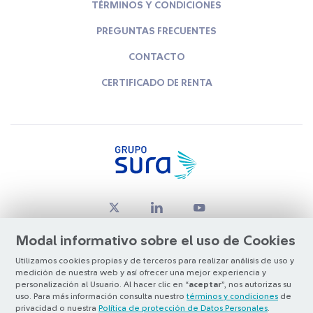
TÉRMINOS Y CONDICIONES
PREGUNTAS FRECUENTES
CONTACTO
CERTIFICADO DE RENTA
Modal informativo sobre el uso de Cookies
Utilizamos cookies propias y de terceros para realizar análisis de uso y
medición de nuestra web y así ofrecer una mejor experiencia y
© Copyright Grupo SURA 2026
personalización al Usuario. Al hacer clic en “
aceptar
”, nos autorizas su
uso. Para más información consulta nuestro
términos y condiciones
de
privacidad o nuestra
Política de protección de Datos Personales
.