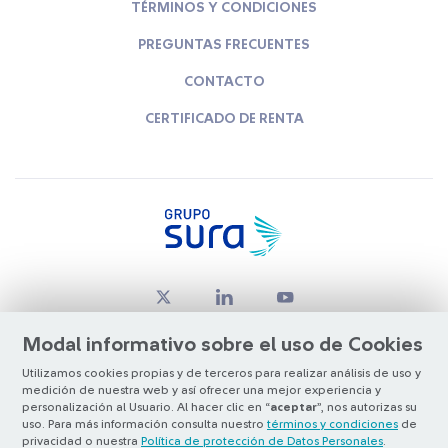
TÉRMINOS Y CONDICIONES
PREGUNTAS FRECUENTES
CONTACTO
CERTIFICADO DE RENTA
Modal informativo sobre el uso de Cookies
Utilizamos cookies propias y de terceros para realizar análisis de uso y
medición de nuestra web y así ofrecer una mejor experiencia y
© Copyright Grupo SURA 2026
personalización al Usuario. Al hacer clic en “
aceptar
”, nos autorizas su
uso. Para más información consulta nuestro
términos y condiciones
de
privacidad o nuestra
Política de protección de Datos Personales
.