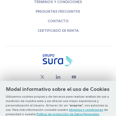
TÉRMINOS Y CONDICIONES
PREGUNTAS FRECUENTES
CONTACTO
CERTIFICADO DE RENTA
Modal informativo sobre el uso de Cookies
Utilizamos cookies propias y de terceros para realizar análisis de uso y
medición de nuestra web y así ofrecer una mejor experiencia y
© Copyright Grupo SURA 2026
personalización al Usuario. Al hacer clic en “
aceptar
”, nos autorizas su
uso. Para más información consulta nuestro
términos y condiciones
de
privacidad o nuestra
Política de protección de Datos Personales
.