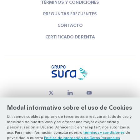
TÉRMINOS Y CONDICIONES
PREGUNTAS FRECUENTES
CONTACTO
CERTIFICADO DE RENTA
Modal informativo sobre el uso de Cookies
Utilizamos cookies propias y de terceros para realizar análisis de uso y
medición de nuestra web y así ofrecer una mejor experiencia y
© Copyright Grupo SURA 2026
personalización al Usuario. Al hacer clic en “
aceptar
”, nos autorizas su
uso. Para más información consulta nuestro
términos y condiciones
de
privacidad o nuestra
Política de protección de Datos Personales
.