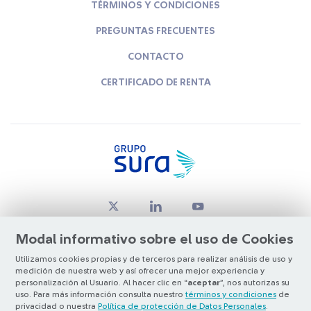
TÉRMINOS Y CONDICIONES
PREGUNTAS FRECUENTES
CONTACTO
CERTIFICADO DE RENTA
Modal informativo sobre el uso de Cookies
Utilizamos cookies propias y de terceros para realizar análisis de uso y
medición de nuestra web y así ofrecer una mejor experiencia y
© Copyright Grupo SURA 2026
personalización al Usuario. Al hacer clic en “
aceptar
”, nos autorizas su
uso. Para más información consulta nuestro
términos y condiciones
de
privacidad o nuestra
Política de protección de Datos Personales
.