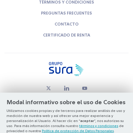
TÉRMINOS Y CONDICIONES
PREGUNTAS FRECUENTES
CONTACTO
CERTIFICADO DE RENTA
Modal informativo sobre el uso de Cookies
Utilizamos cookies propias y de terceros para realizar análisis de uso y
medición de nuestra web y así ofrecer una mejor experiencia y
© Copyright Grupo SURA 2026
personalización al Usuario. Al hacer clic en “
aceptar
”, nos autorizas su
uso. Para más información consulta nuestro
términos y condiciones
de
privacidad o nuestra
Política de protección de Datos Personales
.