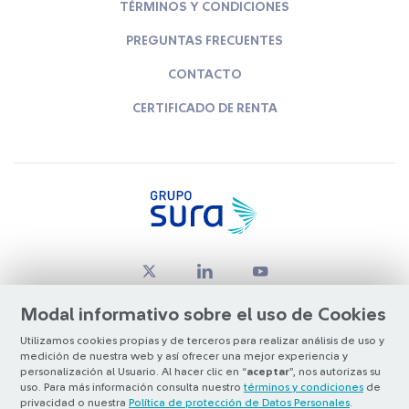
TÉRMINOS Y CONDICIONES
PREGUNTAS FRECUENTES
CONTACTO
CERTIFICADO DE RENTA
Modal informativo sobre el uso de Cookies
Utilizamos cookies propias y de terceros para realizar análisis de uso y
medición de nuestra web y así ofrecer una mejor experiencia y
© Copyright Grupo SURA 2026
personalización al Usuario. Al hacer clic en “
aceptar
”, nos autorizas su
uso. Para más información consulta nuestro
términos y condiciones
de
privacidad o nuestra
Política de protección de Datos Personales
.