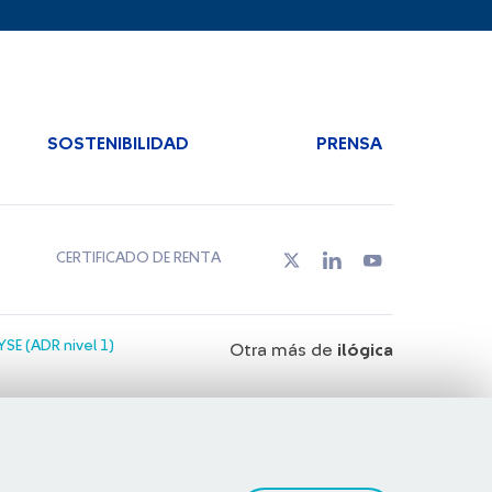
SOSTENIBILIDAD
PRENSA
CERTIFICADO DE RENTA
SE (ADR nivel 1)
Otra más de
ilógica