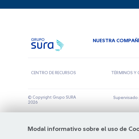
NUESTRA COMPAÑ
CENTRO DE RECURSOS
TÉRMINOS Y 
© Copyright Grupo SURA
Supervisado 
2026
Modal informativo sobre el uso de Co