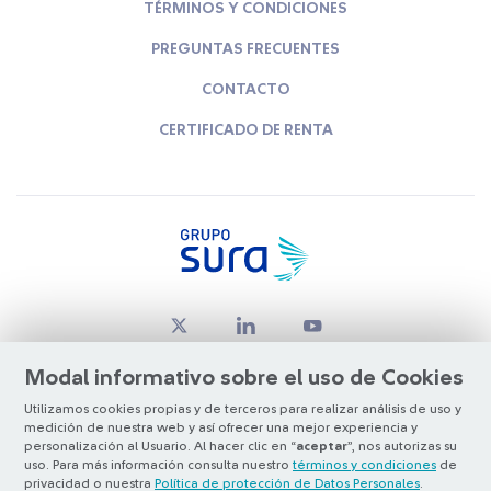
TÉRMINOS Y CONDICIONES
PREGUNTAS FRECUENTES
CONTACTO
CERTIFICADO DE RENTA
Modal informativo sobre el uso de Cookies
Utilizamos cookies propias y de terceros para realizar análisis de uso y
medición de nuestra web y así ofrecer una mejor experiencia y
© Copyright Grupo SURA 2026
personalización al Usuario. Al hacer clic en “
aceptar
”, nos autorizas su
uso. Para más información consulta nuestro
términos y condiciones
de
privacidad o nuestra
Política de protección de Datos Personales
.